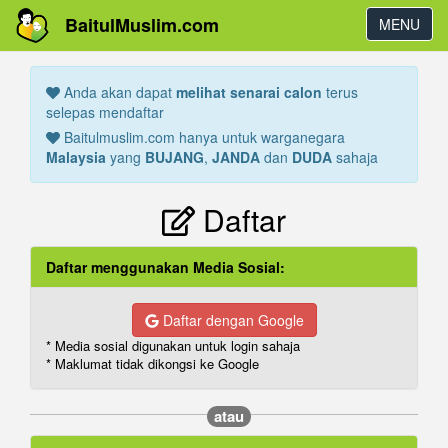
BaitulMuslim.com
Toggle
MENU
navigation
Skip
Anda akan dapat
melihat senarai calon
terus
to
selepas mendaftar
main
content
Baitulmuslim.com hanya untuk warganegara
Malaysia
yang
BUJANG
,
JANDA
dan
DUDA
sahaja
Daftar
Daftar menggunakan Media Sosial:
Daftar dengan Google
* Media sosial digunakan untuk login sahaja
* Maklumat tidak dikongsi ke Google
atau