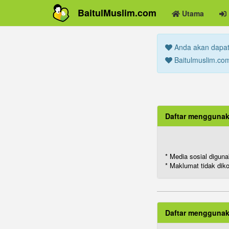
BaitulMuslim.com
Main
Utama
menu
Skip
Anda akan dapa
to
main
Baitulmuslim.co
content
Daftar menggunak
* Media sosial diguna
* Maklumat tidak dik
Daftar menggunak