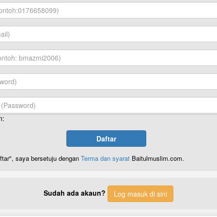
99)
n:
Daftar
tar", saya bersetuju dengan
Terma dan syarat
Baitulmuslim.com.
Sudah ada akaun?
Log masuk di sini