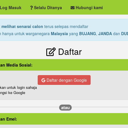
Log Masuk
Selalu Ditanya
Hubungi kami
t
melihat senarai calon
terus selepas mendaftar
m hanya untuk warganegara
Malaysia
yang
BUJANG
,
JANDA
dan
DU
Daftar
an Media Sosial:
Daftar dengan Google
kan untuk login sahaja
ongsi ke Google
atau
an Emel: