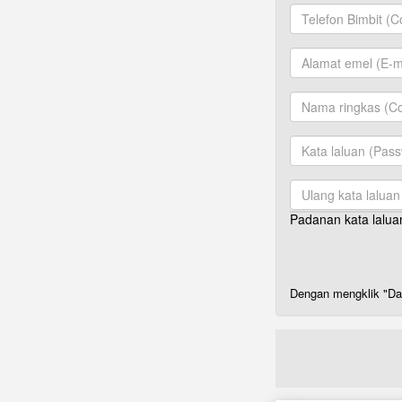
Telefon
Bimbit
(Contoh:01766580
Alamat
emel
(E-
Nama
mail)
ringkas
(Contoh:
Kata
bmazmi2006)
laluan
(Password)
Ulang
kata
Padanan kata lalua
laluan
(Password)
Dengan mengklik "Daf