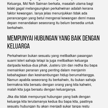
Keluarga, Md Noh Saiman berkata, masalah utama bagi
lelaki gagal melangsungkan perkahwinan adalah kerana
faktor kewangan. Ianya jelas menunjukkan tidak ada
perancangan yang betul mengenai kewangan demi masa
depan menandakan seseorang itu belum bersedia untuk
berkahwin.
Mempunyai hubungan yang baik dengan
keluarga
Perkahwinan bukan sesuatu yang melibatkan pasangan
suami isteri sahaja tetapi ia juga melibatkan keluarga
daripada kedua-dua pihak. Justeru izin dan redha ibu bapa
memainkan peranan yang penting dalam menjamin
kebahagiaan dan kesinambungan hidup berumahtangga.
Namun apabila seseorang itu berkahwin, itu bukan sahaja
bermakna kita bersatu dengan orang yang kita kahwini,
malah kita juga bersatu dengan keluarganya.
Jika dia tidak mempunyai hubungan yang baik dengan
keluarga kita terutamanya kedua ibu bapa kita, pastinya
sesuatu hubungan itu akan menjadi sukar tanpa restu