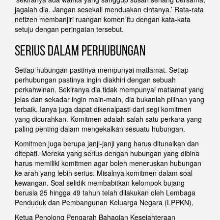
jagalah dia. Jangan sesekali menduakan cintanya.’ Rata-rata
netizen membanjiri ruangan komen itu dengan kata-kata
setuju dengan peringatan tersebut.
Serius Dalam Perhubungan
Setiap hubungan pastinya mempunyai matlamat. Setiap
perhubungan pastinya ingin diakhiri dengan sebuah
perkahwinan. Sekiranya dia tidak mempunyai matlamat yang
jelas dan sekadar ingin main-main, dia bukanlah pilihan yang
terbaik. Ianya juga dapat dikenalpasti dari segi komitmen
yang dicurahkan. Komitmen adalah salah satu perkara yang
paling penting dalam mengekalkan sesuatu hubungan.
Komitmen juga berupa janji-janji yang harus ditunaikan dan
ditepati. Mereka yang serius dengan hubungan yang dibina
harus memiliki komitmen agar boleh meneruskan hubungan
ke arah yang lebih serius. Misalnya komitmen dalam soal
kewangan. Soal selidik membabitkan kelompok bujang
berusia 25 hingga 49 tahun telah dilakukan oleh Lembaga
Penduduk dan Pembangunan Keluarga Negara (LPPKN).
Ketua Penolong Pengarah Bahagian Kesejahteraan