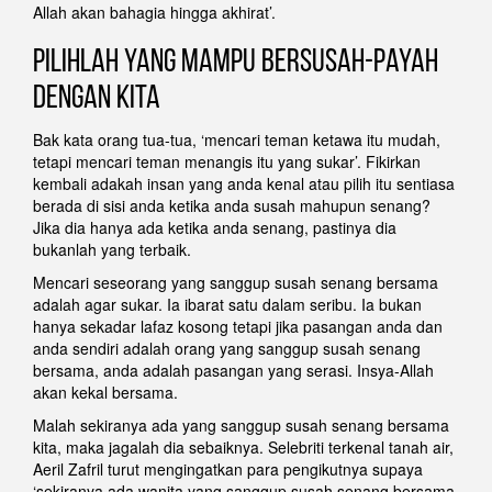
Allah akan bahagia hingga akhirat’.
Pilihlah yang mampu bersusah-payah
dengan kita
Bak kata orang tua-tua, ‘mencari teman ketawa itu mudah,
tetapi mencari teman menangis itu yang sukar’. Fikirkan
kembali adakah insan yang anda kenal atau pilih itu sentiasa
berada di sisi anda ketika anda susah mahupun senang?
Jika dia hanya ada ketika anda senang, pastinya dia
bukanlah yang terbaik.
Mencari seseorang yang sanggup susah senang bersama
adalah agar sukar. Ia ibarat satu dalam seribu. Ia bukan
hanya sekadar lafaz kosong tetapi jika pasangan anda dan
anda sendiri adalah orang yang sanggup susah senang
bersama, anda adalah pasangan yang serasi. Insya-Allah
akan kekal bersama.
Malah sekiranya ada yang sanggup susah senang bersama
kita, maka jagalah dia sebaiknya. Selebriti terkenal tanah air,
Aeril Zafril turut mengingatkan para pengikutnya supaya
‘sekiranya ada wanita yang sanggup susah senang bersama,