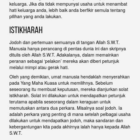
keluarga. Jika dia tidak mempunyai usaha untuk menambat
hati keluarga anda, lebih baik anda berfikir semula tentang
pilihan yang anda lakukan.
Istikharah
Jodoh dan pertemuan semuanya di tangan Allah S.W.T.
Manusia hanya perancang di pentas dunia ini dan skripnya
ditulis oleh Allah S.W.T. Adakalanya, dalam memainkan
peranan sebagai ‘pelakon’ mereka akan diberi petunjuk
melalui mimpi atau gerak hati.
Oleh yang demikian, umat manusia hendaklah menyerahkan
pada Yang Maha Kuasa untuk memilihnya. Sebelum
seseorang itu membuat keputusan, mereka dianjurkan solat
istikharah. Solat ini dilakukan untuk mendapatkan petunjuk
terutama apabila seseorang dalam keraguan untuk
memutuskan antara dua perkara. Misalnya soal jodoh. Ia
adalah perkara yang penting di mana setelah pelbagai usaha
dilakukan untuk mendapatkan jodoh, maka sandaran dan
kebergantungan kita pada akhirnya ialah hanya kepada Allah
S.W.T.