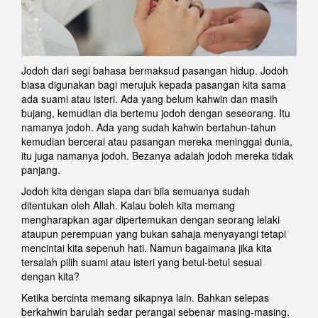
Jodoh dari segi bahasa bermaksud pasangan hidup. Jodoh
biasa digunakan bagi merujuk kepada pasangan kita sama
ada suami atau isteri. Ada yang belum kahwin dan masih
bujang, kemudian dia bertemu jodoh dengan seseorang. Itu
namanya jodoh. Ada yang sudah kahwin bertahun-tahun
kemudian bercerai atau pasangan mereka meninggal dunia,
itu juga namanya jodoh. Bezanya adalah jodoh mereka tidak
panjang.
Jodoh kita dengan siapa dan bila semuanya sudah
ditentukan oleh Allah. Kalau boleh kita memang
mengharapkan agar dipertemukan dengan seorang lelaki
ataupun perempuan yang bukan sahaja menyayangi tetapi
mencintai kita sepenuh hati. Namun bagaimana jika kita
tersalah pilih suami atau isteri yang betul-betul sesuai
dengan kita?
Ketika bercinta memang sikapnya lain. Bahkan selepas
berkahwin barulah sedar perangai sebenar masing-masing.