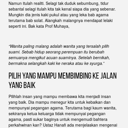
Namun itulah realiti. Selagi tak duduk sebumbung, tidur
sebantal selagi itulah kita tak kenal siapa dia yang sebenar.
Mungkin dia jenis kaki pukul atau yang leka bab agama
terutama bab solat. Alangkah malangnya mendapat lelaki
seperti ini. Bak kata Prof Muhaya,
“Wanita paling malang adalah wanita yang tersalah pilih
suami. Sebab hidup seorang perempuan itu berubah
semuanya mengikut acuan suaminya. Setelah bernikah,
bermakna selangkah kaki ke neraka atau ke syurga.”
Pilih Yang Mampu Membimbing Ke Jalan
Yang Baik
Pilihlah insan yang mampu membawa kita menjadi insan
yang baik. Dia mampu menegur kita untuk kebaikan dan
mempunyai pegangan agama. Terutama bagi kaum wanita,
sekiranya ketua keluarga tidak mempunyai pegangan
agama, pasti sukar baginya untuk mengemudi bahtera
perkahwinan kan? Ustaz Hanafi ada menjelaskan mengenai