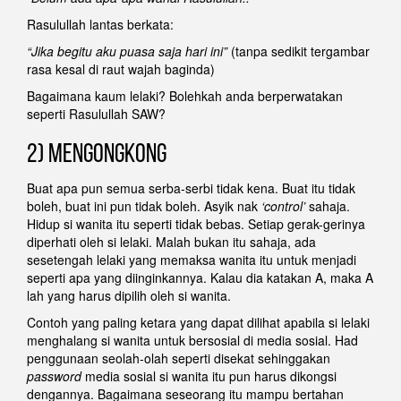
Rasulullah lantas berkata:
“Jika begitu aku puasa saja hari ini”
(tanpa sedikit tergambar
rasa kesal di raut wajah baginda)
Bagaimana kaum lelaki? Bolehkah anda berperwatakan
seperti Rasulullah SAW?
2) MENGONGKONG
Buat apa pun semua serba-serbi tidak kena. Buat itu tidak
boleh, buat ini pun tidak boleh. Asyik nak
‘control’
sahaja.
Hidup si wanita itu seperti tidak bebas. Setiap gerak-gerinya
diperhati oleh si lelaki. Malah bukan itu sahaja, ada
sesetengah lelaki yang memaksa wanita itu untuk menjadi
seperti apa yang diinginkannya. Kalau dia katakan A, maka A
lah yang harus dipilih oleh si wanita.
Contoh yang paling ketara yang dapat dilihat apabila si lelaki
menghalang si wanita untuk bersosial di media sosial. Had
penggunaan seolah-olah seperti disekat sehinggakan
password
media sosial si wanita itu pun harus dikongsi
dengannya. Bagaimana seseorang itu mampu bertahan