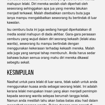
mahupun lelaki. Diri mereka seolah-olah diperhati oleh
seseorang sehinggakan apa jua yang mereka lakukan
menjadi terkawal. Malah disebabkan cemburu buta juga
ianya mampu mengakibatkan seseorang itu bertindak di luar
kawalan.
Isu cemburu buta ini juga sedang hangat diperkatakan di
media sosial mahupun di dada akhbar. Gara-gara perasaan
cemburu yang wujud dalam diri seorang kekasih (lelaki atau
wanita), seseorang itu mampu bertindak dengan
menggunakan kekerasan terhadap kekasih mereka. Malah
ada juga yang sampai tahap membunuh. Anda harus sedar
bahawa bukan semua orang mahu diri mereka dikawal
sebegitu sekali.
KESIMPULAN
Nasihat untuk para lelaki di luar sana, tidak salah untuk anda
menggunakan kuasa anda sebagai seorang lelaki. Ini adalah
kerana lelaki merupakan insan yang akan menjadi pemimpin
kepada seorang wanita selepas berumah tangga kelak.
Namun anda mestilah tahu akan batas-batas atau had dalam
menasihati seorang wanita. Bukan dengan cara seperti di