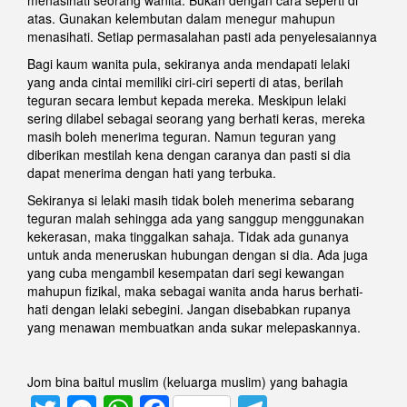
atas. Gunakan kelembutan dalam menegur mahupun
menasihati. Setiap permasalahan pasti ada penyelesaiannya
Bagi kaum wanita pula, sekiranya anda mendapati lelaki
yang anda cintai memiliki ciri-ciri seperti di atas, berilah
teguran secara lembut kepada mereka. Meskipun lelaki
sering dilabel sebagai seorang yang berhati keras, mereka
masih boleh menerima teguran. Namun teguran yang
diberikan mestilah kena dengan caranya dan pasti si dia
dapat menerima dengan hati yang terbuka.
Sekiranya si lelaki masih tidak boleh menerima sebarang
teguran malah sehingga ada yang sanggup menggunakan
kekerasan, maka tinggalkan sahaja. Tidak ada gunanya
untuk anda meneruskan hubungan dengan si dia. Ada juga
yang cuba mengambil kesempatan dari segi kewangan
mahupun fizikal, maka sebagai wanita anda harus berhati-
hati dengan lelaki sebegini. Jangan disebabkan rupanya
yang menawan membuatkan anda sukar melepaskannya.
Jom bina baitul muslim (keluarga muslim) yang bahagia
Twitter
Messenger
WhatsApp
Facebook
Telegram