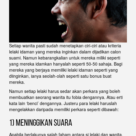
Setiap wanita pasti sudah menetapkan ciri-ciri atau kriteria
lelaki idaman yang mereka inginkan dalam dijadikan calon
suami. Namun kebarangkalian untuk mereka miliki seperti
yang mereka idamkan hanyalah seperti 50-50 sahaja. Bagi
mereka yang berjaya memiliki lelaki idaman seperti yang
diinginkan, ianya seolah-olah seperti satu bonus buat
mereka.
Namun setiap lelaki harus sedar akan perkara yang boleh
membuatkan seorang wanita itu fobia dengannya. Atau erti
kata lain ‘benci’ dengannya. Justeru para lelaki haruslah
mengelakkan daripada memiliki perkara seperti dibawah:
1) MENINGGIKAN SUARA
Apabila berlakunya salah faham antara si lelaki dan wanita,