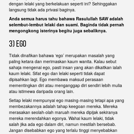
dengan lelaki yang berkelakuan seperti ini? Sehinggakan
langsung tidak ada privasi baginya.
Anda semua harus tahu bahawa Rasulullah SAW adalah
selembut-lembut lelaki dan suami. Baginda tidak pernah
mengongkong isterinya begitu juga sebaliknya.
3) EGO
Tidak dinafikan bahawa ‘ego’ merupakan masalah yang
paling ketara dan merimaskan kaum wanita. Kalau sebut
sahaja mengenai ego, pasti insan yang akan dikaitkan ialah
kaum lelaki. Sifat ego dan lelaki seperti tidak dapat
dipisahkan lagi. Ego membawa maksud perasaan
mementingkan diri atau menganggap diri sendiri lebih mulia
atau istimewa daripada orang lain.
Setiap lelaki mempunyai ego masing-masing tetapi apa yang
membezakannya adalah tahap keegoan mereka. Mereka
merasakan seolah-olah maruah mereka dipijak sekiranya
mereka merendahkan egonya. Wahai kaum lelaki, tidak
salah jika ada ego dalam diri, namun mestilah bersebab.
Jangan disebabkan ego yang terlalu tinggi menyebabkan