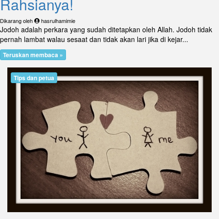
Rahsianya!
Dikarang oleh
hasrulhamimie
Jodoh adalah perkara yang sudah ditetapkan oleh Allah. Jodoh tidak
pernah lambat walau sesaat dan tidak akan lari jika di kejar...
Teruskan membaca »
Tips dan petua