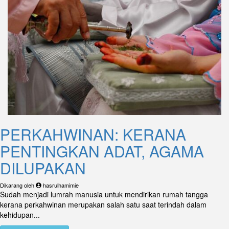
PERKAHWINAN: KERANA
PENTINGKAN ADAT, AGAMA
DILUPAKAN
Dikarang oleh
hasrulhamimie
Sudah menjadi lumrah manusia untuk mendirikan rumah tangga
kerana perkahwinan merupakan salah satu saat terindah dalam
kehidupan...