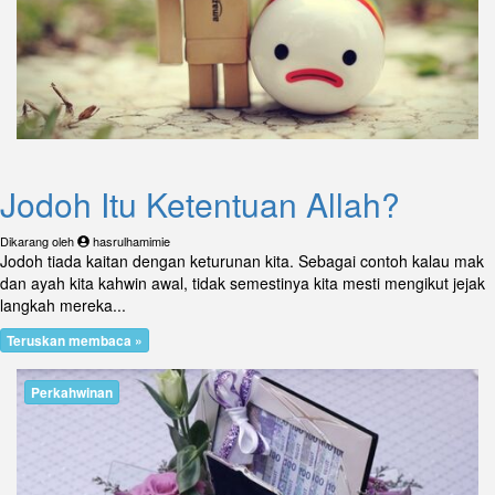
Jodoh Itu Ketentuan Allah?
Dikarang oleh
hasrulhamimie
Jodoh tiada kaitan dengan keturunan kita. Sebagai contoh kalau mak
dan ayah kita kahwin awal, tidak semestinya kita mesti mengikut jejak
langkah mereka...
Teruskan membaca »
Perkahwinan