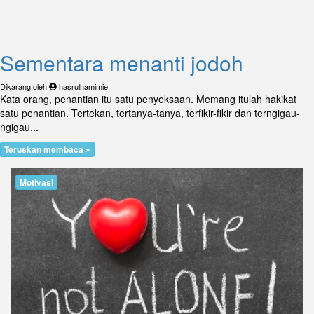
Sementara menanti jodoh
Dikarang oleh
hasrulhamimie
Kata orang, penantian itu satu penyeksaan. Memang itulah hakikat
satu penantian. Tertekan, tertanya-tanya, terfikir-fikir dan terngigau-
ngigau...
Teruskan membaca »
Motivasi