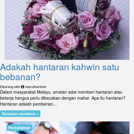
Adakah hantaran kahwin satu
bebanan?
Dikarang oleh
hasrulhamimie
Dalam masyarakat Melayu, amalan adat memberi hantaran atau
belanja hangus perlu dibezakan dengan mahar. Apa itu hantaran?
Hantaran adalah pemberian...
Teruskan membaca »
Perkahwinan