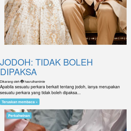
JODOH: TIDAK BOLEH
DIPAKSA
Dikarang oleh
hasrulhamimie
Apabila sesuatu perkara berkait tentang jodoh, ianya merupakan
sesuatu perkara yang tidak boleh dipaksa...
Teruskan membaca »
Perkahwinan