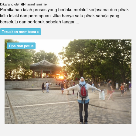
Dikarang oleh
hasrulhamimie
Pernikahan ialah proses yang berlaku melalui kerjasama dua pihak
iaitu lelaki dan perempuan. Jika hanya satu pihak sahaja yang
bersetuju dan bertepuk sebelah tangan...
Teruskan membaca »
Tips dan petua