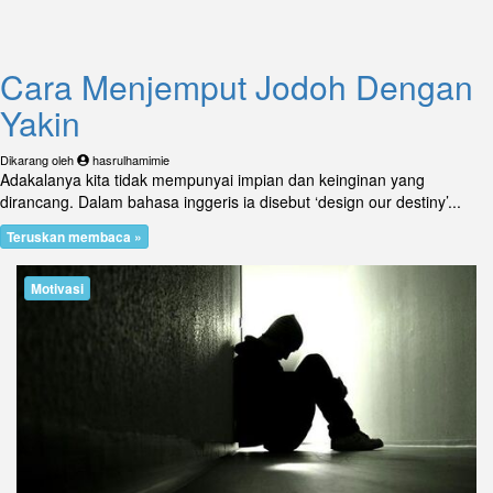
Cara Menjemput Jodoh Dengan
Yakin
Dikarang oleh
hasrulhamimie
Adakalanya kita tidak mempunyai impian dan keinginan yang
dirancang. Dalam bahasa inggeris ia disebut ‘design our destiny’...
Teruskan membaca »
Motivasi