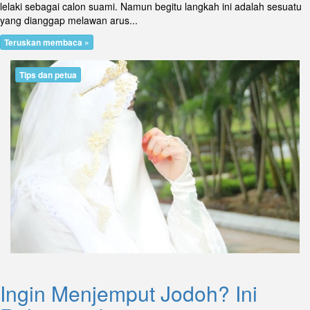
lelaki sebagai calon suami. Namun begitu langkah ini adalah sesuatu
yang dianggap melawan arus...
Teruskan membaca »
Tips dan petua
Ingin Menjemput Jodoh? Ini