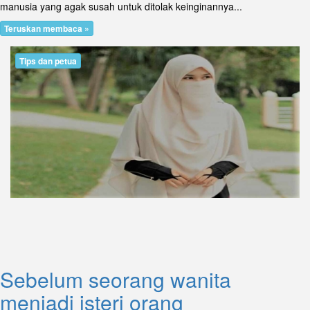
manusia yang agak susah untuk ditolak keinginannya...
Teruskan membaca »
Tips dan petua
Sebelum seorang wanita
menjadi isteri orang