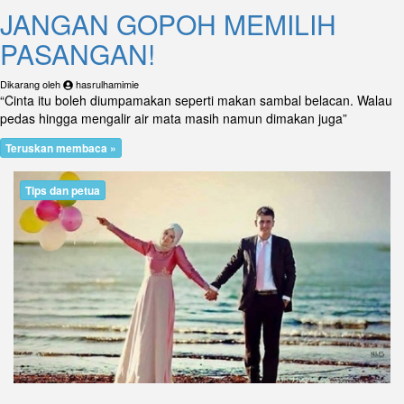
JANGAN GOPOH MEMILIH
PASANGAN!
Dikarang oleh
hasrulhamimie
“Cinta itu boleh diumpamakan seperti makan sambal belacan. Walau
pedas hingga mengalir air mata masih namun dimakan juga”
Teruskan membaca »
Tips dan petua