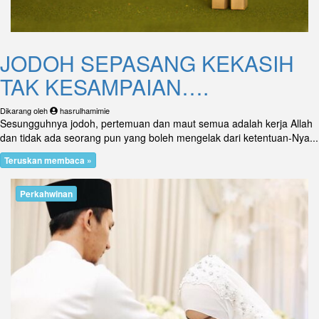
JODOH SEPASANG KEKASIH
TAK KESAMPAIAN….
Dikarang oleh
hasrulhamimie
Sesungguhnya jodoh, pertemuan dan maut semua adalah kerja Allah
dan tidak ada seorang pun yang boleh mengelak dari ketentuan-Nya...
Teruskan membaca »
Perkahwinan