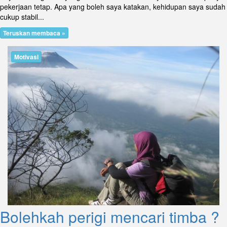
pekerjaan tetap. Apa yang boleh saya katakan, kehidupan saya sudah
cukup stabil...
Teruskan membaca »
Motivasi
Bolehkah perigi mencari timba ?