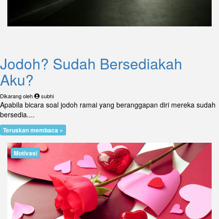
Jodoh? Sudah Bersediakah
Aku?
Dikarang oleh
subhi
Apabila bicara soal jodoh ramai yang beranggapan diri mereka sudah
bersedia....
Teruskan membaca »
Motivasi